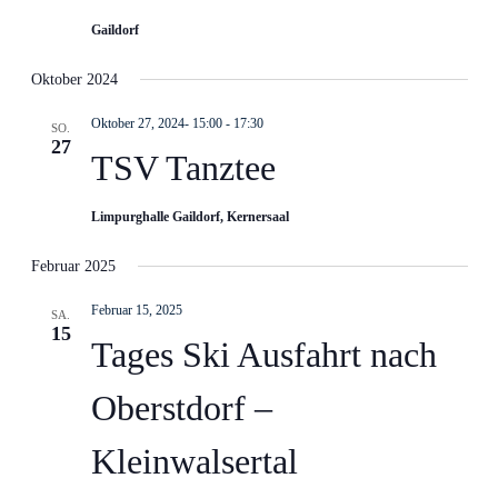
Gaildorf
Oktober 2024
Oktober 27, 2024- 15:00
-
17:30
SO.
27
TSV Tanztee
Limpurghalle Gaildorf, Kernersaal
Februar 2025
Februar 15, 2025
SA.
15
Tages Ski Ausfahrt nach
Oberstdorf –
Kleinwalsertal