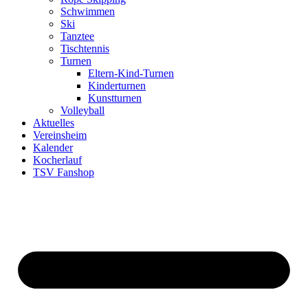
Schwimmen
Ski
Tanztee
Tischtennis
Turnen
Eltern-Kind-Turnen
Kinderturnen
Kunstturnen
Volleyball
Aktuelles
Vereinsheim
Kalender
Kocherlauf
TSV Fanshop