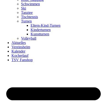
Schwimmen
Ski
Tanztee
Tischtennis
Turnen
Eltern-Kind-Turnen
Kinderturnen
Kunstturnen
Volleyball
Aktuelles
Vereinsheim
Kalender
Kocherlauf
TSV Fanshop