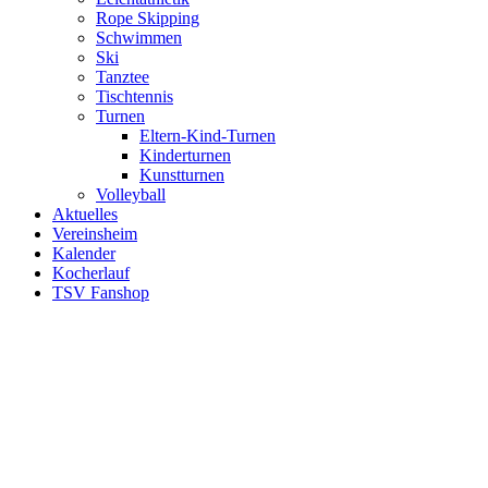
Rope Skipping
Schwimmen
Ski
Tanztee
Tischtennis
Turnen
Eltern-Kind-Turnen
Kinderturnen
Kunstturnen
Volleyball
Aktuelles
Vereinsheim
Kalender
Kocherlauf
TSV Fanshop