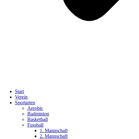
Start
Verein
Sportarten
Aerobic
Badminton
Basketball
Fussball
1. Mannschaft
2. Mannschaft