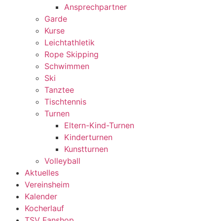
Ansprechpartner
Garde
Kurse
Leichtathletik
Rope Skipping
Schwimmen
Ski
Tanztee
Tischtennis
Turnen
Eltern-Kind-Turnen
Kinderturnen
Kunstturnen
Volleyball
Aktuelles
Vereinsheim
Kalender
Kocherlauf
TSV Fanshop