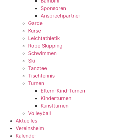
Bambini
Sponsoren
Ansprechpartner
Garde
Kurse
Leichtathletik
Rope Skipping
Schwimmen
Ski
Tanztee
Tischtennis
Turnen
Eltern-Kind-Turnen
Kinderturnen
Kunstturnen
Volleyball
Aktuelles
Vereinsheim
Kalender