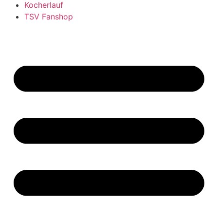
Kocherlauf
TSV Fanshop