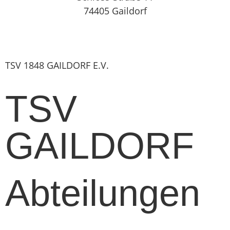
74405 Gaildorf
TSV 1848 GAILDORF E.V.
TSV
GAILDORF
Abteilungen