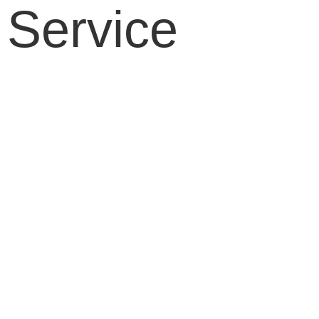
Service
Kontakt
Impressum
Datenschutz
Cookie-Richtlinie (EU)