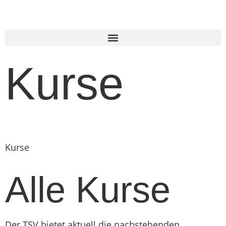
Kurse
Home |
Abteilungen |
Kurse
Kurse
Alle Kurse
Der TSV bietet aktuell die nachstehenden