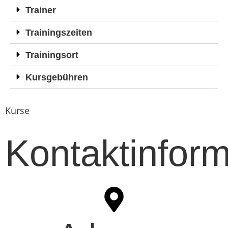
Trainer
Trainingszeiten
Trainingsort
Kursgebühren
Kurse
Kontaktinfor