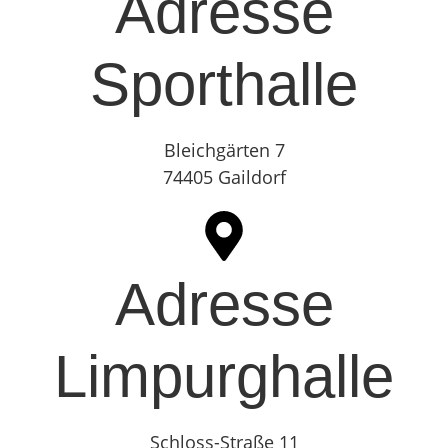
Adresse
Sporthalle
Bleichgärten 7
74405 Gaildorf
Adresse
Limpurghalle
Schloss-Straße 11