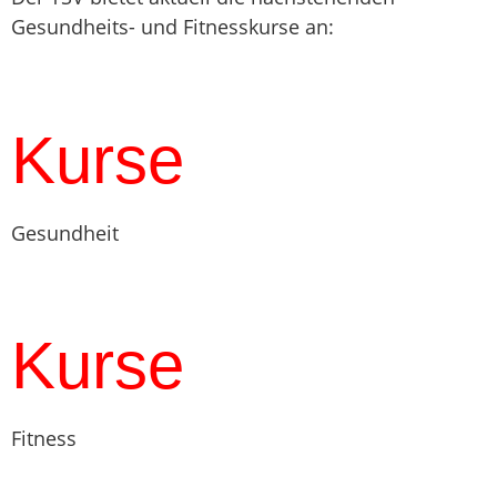
Gesundheits- und Fitnesskurse an:
Kurse
Gesundheit
Kurse
Fitness