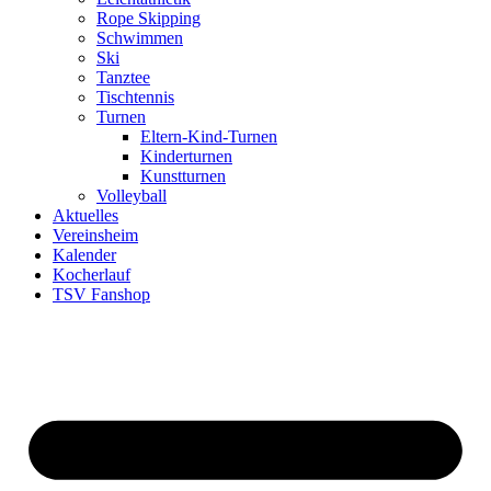
Rope Skipping
Schwimmen
Ski
Tanztee
Tischtennis
Turnen
Eltern-Kind-Turnen
Kinderturnen
Kunstturnen
Volleyball
Aktuelles
Vereinsheim
Kalender
Kocherlauf
TSV Fanshop