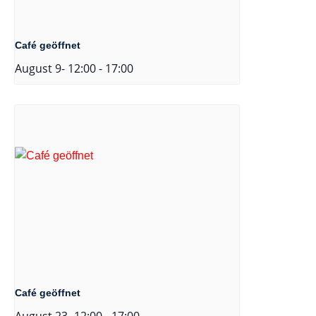
Café geöffnet
August 9- 12:00
-
17:00
Café geöffnet
August 23- 12:00
-
17:00