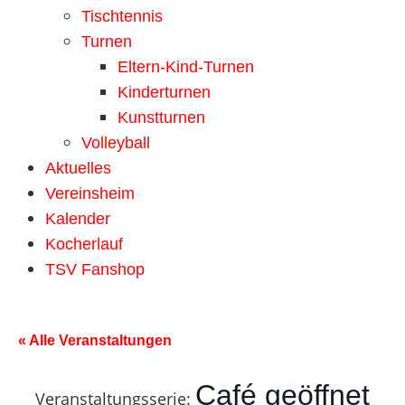
Tischtennis
Turnen
Eltern-Kind-Turnen
Kinderturnen
Kunstturnen
Volleyball
Aktuelles
Vereinsheim
Kalender
Kocherlauf
TSV Fanshop
« Alle Veranstaltungen
Café geöffnet
Veranstaltungsserie: