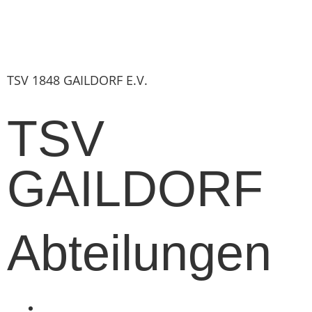
TSV 1848 GAILDORF E.V.
TSV
GAILDORF
Abteilungen
Fußball