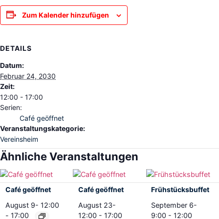
Zum Kalender hinzufügen
DETAILS
Datum:
Februar 24, 2030
Zeit:
12:00 - 17:00
Serien:
Café geöffnet
Veranstaltungskategorie:
Vereinsheim
Ähnliche Veranstaltungen
Café geöffnet
Café geöffnet
Frühstücksbuffet
August 9- 12:00
August 23-
September 6-
-
17:00
12:00
-
17:00
9:00
-
12:00