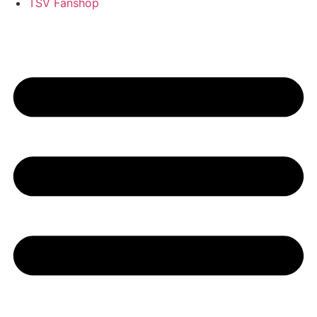
TSV Fanshop