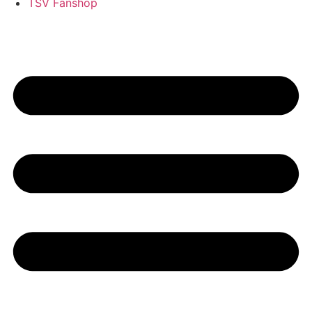
TSV Fanshop