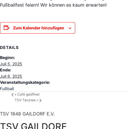
Fußballfest feiern! Wir können es kaum erwarten!
Zum Kalender hinzufügen
DETAILS
Beginn:
Juli 5, 2025
Ende:
Juli 6, 2025
Veranstaltungskategorie:
Fußball
«
Café geöffnet
TSV Tanztee
»
TSV 1848 GAILDORF E.V.
TSV GAILDORF