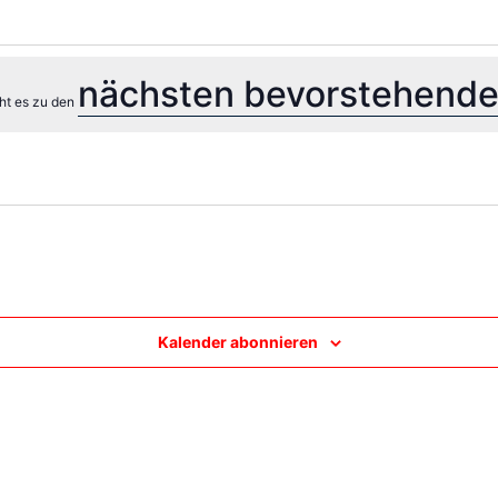
nächsten bevorstehende
eht es zu den
Kalender abonnieren