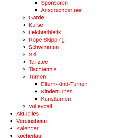
Sponsoren
Ansprechpartner
Garde
Kurse
Leichtathletik
Rope Skipping
Schwimmen
Ski
Tanztee
Tischtennis
Turnen
Eltern-Kind-Turnen
Kinderturnen
Kunstturnen
Volleyball
Aktuelles
Vereinsheim
Kalender
Kocherlauf