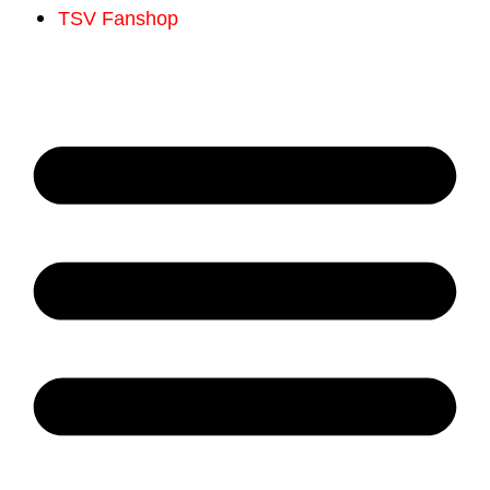
TSV Fanshop