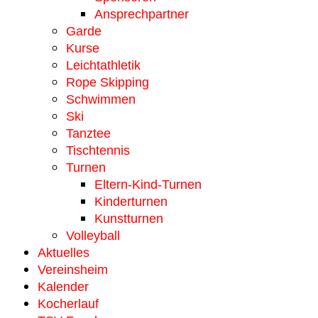
Ansprechpartner
Garde
Kurse
Leichtathletik
Rope Skipping
Schwimmen
Ski
Tanztee
Tischtennis
Turnen
Eltern-Kind-Turnen
Kinderturnen
Kunstturnen
Volleyball
Aktuelles
Vereinsheim
Kalender
Kocherlauf