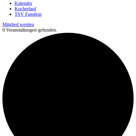
Kalender
Kocherlauf
TSV Fanshop
Mitglied werden
0 Veranstaltungen gefunden.