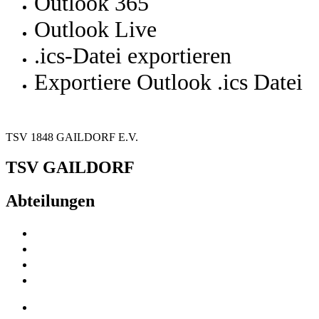
Outlook 365
Outlook Live
.ics-Datei exportieren
Exportiere Outlook .ics Datei
TSV 1848 GAILDORF E.V.
TSV GAILDORF
Abteilungen
Fußball
Volleyball
Tischtennis
Badminton
Turnen