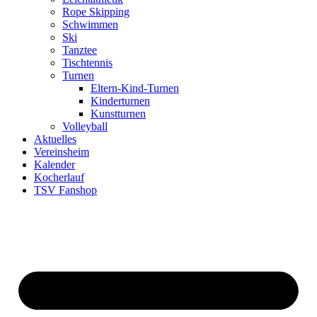
Rope Skipping
Schwimmen
Ski
Tanztee
Tischtennis
Turnen
Eltern-Kind-Turnen
Kinderturnen
Kunstturnen
Volleyball
Aktuelles
Vereinsheim
Kalender
Kocherlauf
TSV Fanshop