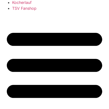
Kocherlauf
TSV Fanshop