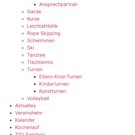
Ansprechpartner
Garde
Kurse
Leichtathletik
Rope Skipping
Schwimmen
Ski
Tanztee
Tischtennis
Turnen
Eltern-Kind-Turnen
Kinderturnen
Kunstturnen
Volleyball
Aktuelles
Vereinsheim
Kalender
Kocherlauf
TSV Fanshop