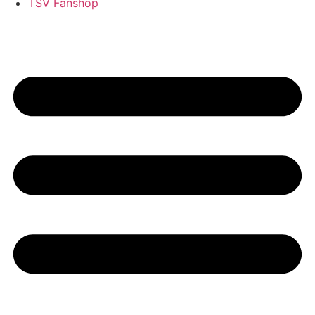
TSV Fanshop