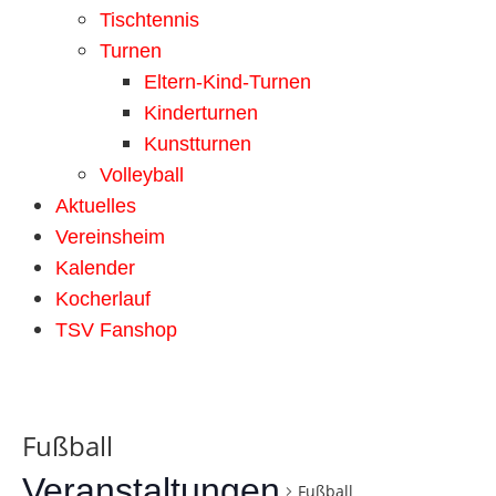
Tischtennis
Turnen
Eltern-Kind-Turnen
Kinderturnen
Kunstturnen
Volleyball
Aktuelles
Vereinsheim
Kalender
Kocherlauf
TSV Fanshop
Fußball
Veranstaltungen
Fußball