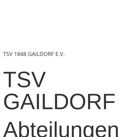
TSV 1848 GAILDORF E.V.
TSV
GAILDORF
Abteilungen