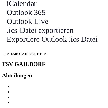
iCalendar
Outlook 365
Outlook Live
.ics-Datei exportieren
Exportiere Outlook .ics Datei
TSV 1848 GAILDORF E.V.
TSV GAILDORF
Abteilungen
Fußball
Volleyball
Tischtennis
Badminton