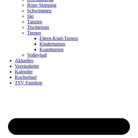
Rope Skipping
Schwimmen
Ski
Tanztee
Tischtennis
Turnen
Eltern-Kind-Turnen
Kinderturnen
Kunstturnen
Volleyball
Aktuelles
Vereinsheim
Kalender
Kocherlauf
TSV Fanshop