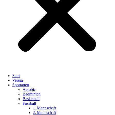
Start
Verein
Sportarten
Aerobic
Badminton
Basketball
Fussball
1. Mannschaft
2. Mannschaft