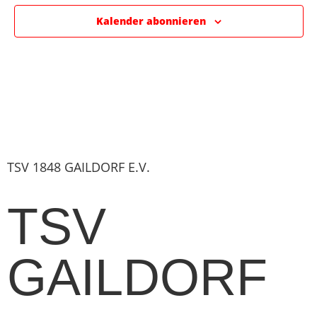
Kalender abonnieren
TSV 1848 GAILDORF E.V.
TSV
GAILDORF