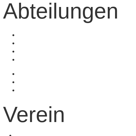
Abteilungen
Fußball
Volleyball
Tischtennis
Badminton
Turnen
Schwimmen
Ski
Verein
Vereinsinformationen