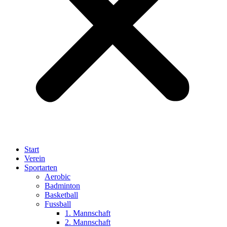
Start
Verein
Sportarten
Aerobic
Badminton
Basketball
Fussball
1. Mannschaft
2. Mannschaft