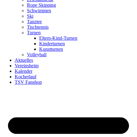
Rope Skipping
Schwimmen
Ski
Tanztee
Tischtennis
Turnen
Eltern-Kind-Turnen
Kinderturnen
Kunstturnen
Volleyball
Aktuelles
Vereinsheim
Kalender
Kocherlauf
TSV Fanshop