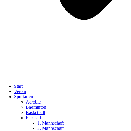
Start
Verein
Sportarten
Aerobic
Badminton
Basketball
Fussball
1. Mannschaft
2. Mannschaft