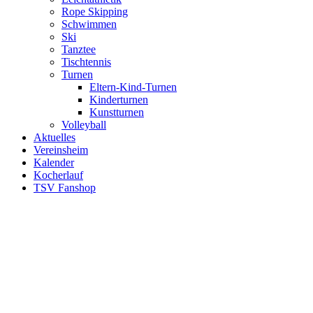
Rope Skipping
Schwimmen
Ski
Tanztee
Tischtennis
Turnen
Eltern-Kind-Turnen
Kinderturnen
Kunstturnen
Volleyball
Aktuelles
Vereinsheim
Kalender
Kocherlauf
TSV Fanshop