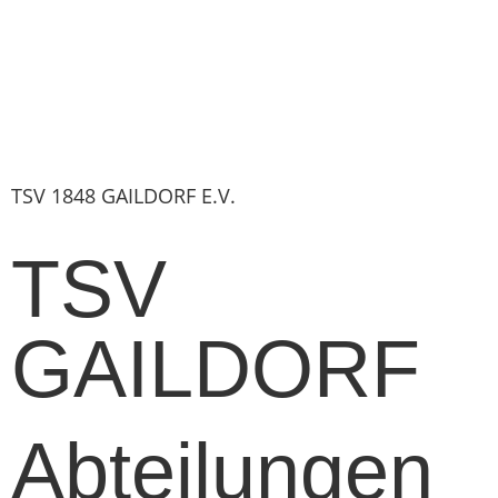
TSV 1848 GAILDORF E.V.
TSV
GAILDORF
Abteilungen