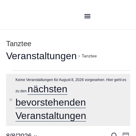
Tanztee
Veranstaltungen
Tanztee
Keine Veranstaltungen für August 8, 2026 vorgesehen. Hier geht es
nächsten
zu den
bevorstehenden
Hinweis
Veranstaltungen
.
8/8/2026
Suche