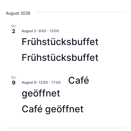
August 2026
SO.
2
August 2- 9:00
-
12:00
Frühstücksbuffet
Frühstücksbuffet
Café
SO.
9
August 9- 12:00
-
17:00
geöffnet
Café geöffnet