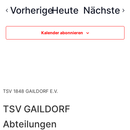
Veranstaltungen
Ve
Vorherige
Heute
Nächste
Kalender abonnieren
TSV 1848 GAILDORF E.V.
TSV GAILDORF
Abteilungen