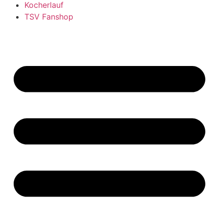
Kocherlauf
TSV Fanshop