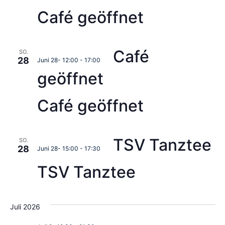
Café geöffnet
Café
SO.
28
Juni 28- 12:00
-
17:00
geöffnet
Café geöffnet
TSV Tanztee
SO.
28
Juni 28- 15:00
-
17:30
TSV Tanztee
Juli 2026