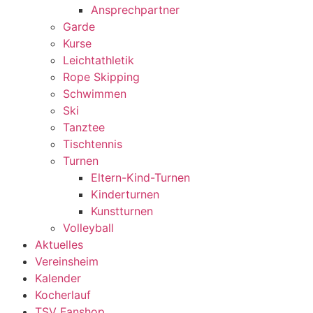
Ansprechpartner
Garde
Kurse
Leichtathletik
Rope Skipping
Schwimmen
Ski
Tanztee
Tischtennis
Turnen
Eltern-Kind-Turnen
Kinderturnen
Kunstturnen
Volleyball
Aktuelles
Vereinsheim
Kalender
Kocherlauf
TSV Fanshop