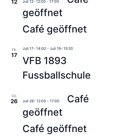
12
Juli 12- 12:00
-
17:00
geöffnet
Café geöffnet
Juli 17- 14:00
-
Juli 19- 15:30
FR.
17
VFB 1893
Fussballschule
Café
SO.
26
Juli 26- 12:00
-
17:00
geöffnet
Café geöffnet