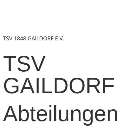
TSV 1848 GAILDORF E.V.
TSV
GAILDORF
Abteilungen