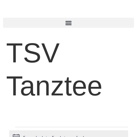
TSV
Tanztee