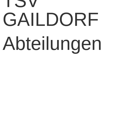
TSV
GAILDORF
Abteilungen
Fußball
Volleyball
Tischtennis
Badminton
Turnen
Schwimmen
Ski