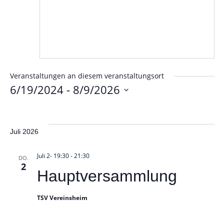
Veranstaltungen an diesem veranstaltungsort
6/19/2024
 - 
8/9/2026
Datum
wählen.
Juli 2026
Juli 2- 19:30
-
21:30
DO.
2
Hauptversammlung
TSV Vereinsheim