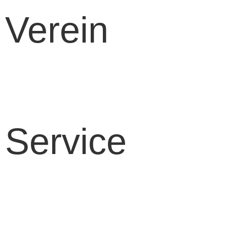
Verein
Vereinsinformationen
Mitgliedschaft
Kinder- und
Jugendschutz
Service
Kontakt
Impressum
Datenschutz
Cookie-Richtlinie (EU)