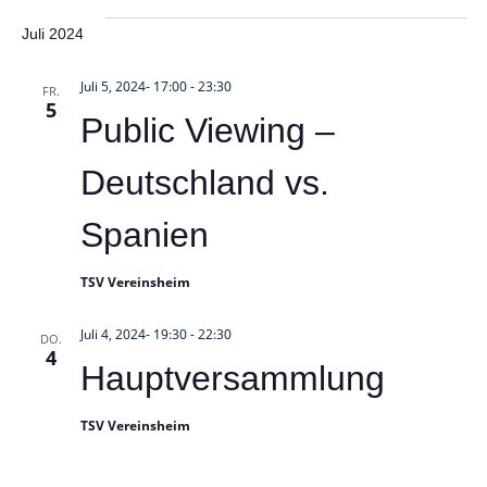
Juli 2024
Juli 5, 2024- 17:00
-
23:30
FR.
5
Public Viewing –
Deutschland vs.
Spanien
TSV Vereinsheim
Juli 4, 2024- 19:30
-
22:30
DO.
4
Hauptversammlung
TSV Vereinsheim