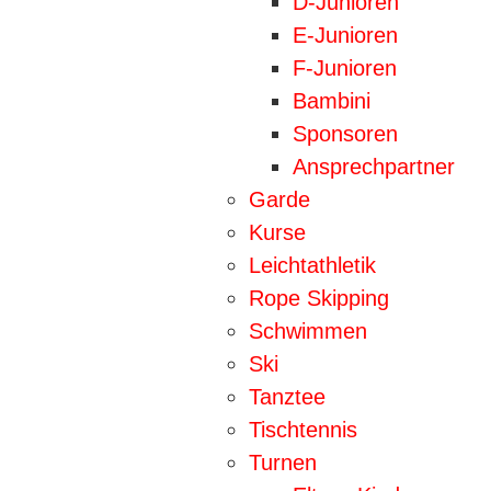
D-Junioren
E-Junioren
F-Junioren
Bambini
Sponsoren
Ansprechpartner
Garde
Kurse
Leichtathletik
Rope Skipping
Schwimmen
Ski
Tanztee
Tischtennis
Turnen