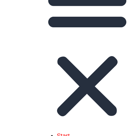
Start