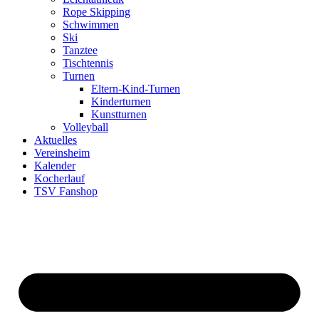
Rope Skipping
Schwimmen
Ski
Tanztee
Tischtennis
Turnen
Eltern-Kind-Turnen
Kinderturnen
Kunstturnen
Volleyball
Aktuelles
Vereinsheim
Kalender
Kocherlauf
TSV Fanshop