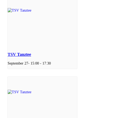
TSV Tanztee
September 27- 15:00
-
17:30