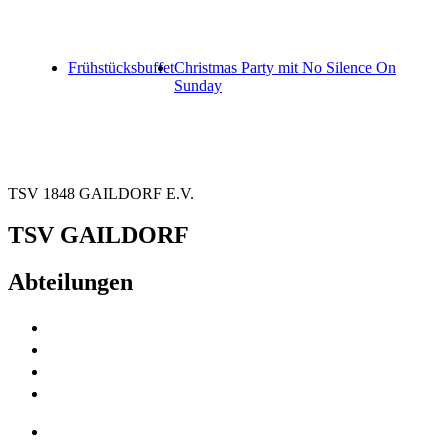
Frühstücksbuffet
Christmas Party mit No Silence On
Sunday
TSV 1848 GAILDORF E.V.
TSV GAILDORF
Abteilungen
Fußball
Volleyball
Tischtennis
Badminton
Turnen